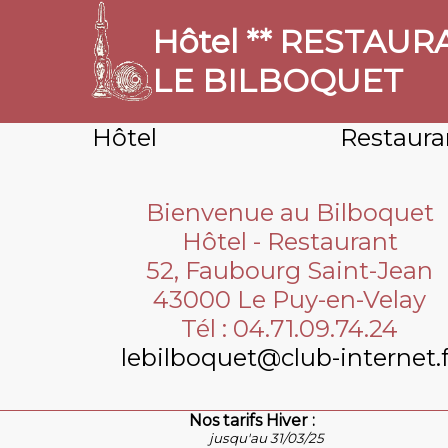
Hôtel ** RESTAU
LE BILBOQUET
Hôtel
Restaura
Bienvenue au Bilboquet
Hôtel - Restaurant
52, Faubourg Saint-Jean
43000 Le Puy-en-Velay
Tél : 04.71.09.74.24
lebilboquet@club-internet.f
Nos tarifs Hiver :
jusqu'au 31/03/25