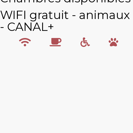
WIFI gratuit - animau
- CANAL+